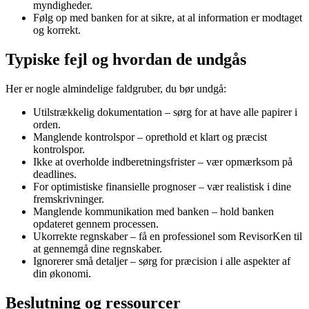
myndigheder.
Følg op med banken for at sikre, at al information er modtaget
og korrekt.
Typiske fejl og hvordan de undgås
Her er nogle almindelige faldgruber, du bør undgå:
Utilstrækkelig dokumentation – sørg for at have alle papirer i
orden.
Manglende kontrolspor – oprethold et klart og præcist
kontrolspor.
Ikke at overholde indberetningsfrister – vær opmærksom på
deadlines.
For optimistiske finansielle prognoser – vær realistisk i dine
fremskrivninger.
Manglende kommunikation med banken – hold banken
opdateret gennem processen.
Ukorrekte regnskaber – få en professionel som RevisorKen til
at gennemgå dine regnskaber.
Ignorerer små detaljer – sørg for præcision i alle aspekter af
din økonomi.
Beslutning og ressourcer