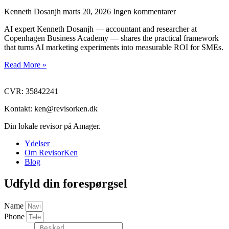
Kenneth Dosanjh
marts 20, 2026
Ingen kommentarer
AI expert Kenneth Dosanjh — accountant and researcher at
Copenhagen Business Academy — shares the practical framework
that turns AI marketing experiments into measurable ROI for SMEs.
Read More »
CVR: 35842241
Kontakt: ken@revisorken.dk
Din lokale revisor på Amager.
Ydelser
Om RevisorKen
Blog
Udfyld din forespørgsel
Name
Phone