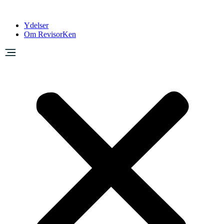
Ydelser
Om RevisorKen