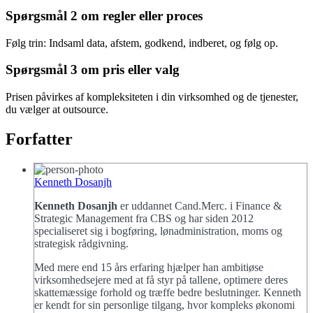
Spørgsmål 2 om regler eller proces
Følg trin: Indsaml data, afstem, godkend, indberet, og følg op.
Spørgsmål 3 om pris eller valg
Prisen påvirkes af kompleksiteten i din virksomhed og de tjenester,
du vælger at outsource.
Forfatter
Kenneth Dosanjh
Kenneth Dosanjh
er uddannet Cand.Merc. i Finance &
Strategic Management fra CBS og har siden 2012
specialiseret sig i bogføring, lønadministration, moms og
strategisk rådgivning.
Med mere end 15 års erfaring hjælper han ambitiøse
virksomhedsejere med at få styr på tallene, optimere deres
skattemæssige forhold og træffe bedre beslutninger. Kenneth
er kendt for sin personlige tilgang, hvor kompleks økonomi