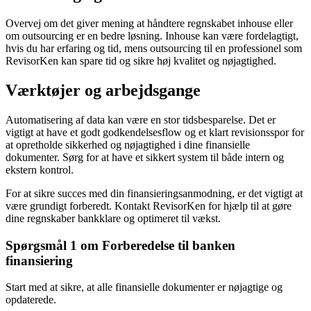
Overvej om det giver mening at håndtere regnskabet inhouse eller
om outsourcing er en bedre løsning. Inhouse kan være fordelagtigt,
hvis du har erfaring og tid, mens outsourcing til en professionel som
RevisorKen kan spare tid og sikre høj kvalitet og nøjagtighed.
Værktøjer og arbejdsgange
Automatisering af data kan være en stor tidsbesparelse. Det er
vigtigt at have et godt godkendelsesflow og et klart revisionsspor for
at opretholde sikkerhed og nøjagtighed i dine finansielle
dokumenter. Sørg for at have et sikkert system til både intern og
ekstern kontrol.
For at sikre succes med din finansieringsanmodning, er det vigtigt at
være grundigt forberedt. Kontakt RevisorKen for hjælp til at gøre
dine regnskaber bankklare og optimeret til vækst.
Spørgsmål 1 om Forberedelse til banken
finansiering
Start med at sikre, at alle finansielle dokumenter er nøjagtige og
opdaterede.