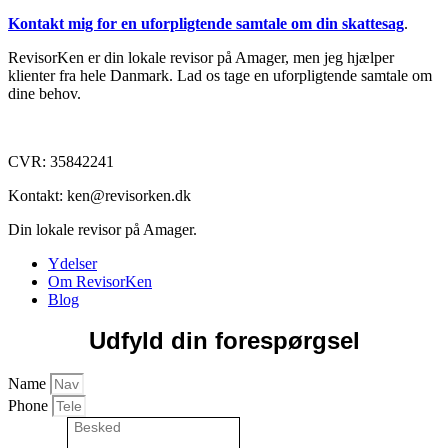
Kontakt mig for en uforpligtende samtale om din skattesag
.
RevisorKen er din lokale revisor på Amager, men jeg hjælper
klienter fra hele Danmark. Lad os tage en uforpligtende samtale om
dine behov.
CVR: 35842241
Kontakt: ken@revisorken.dk
Din lokale revisor på Amager.
Ydelser
Om RevisorKen
Blog
Udfyld din forespørgsel
Name
Phone