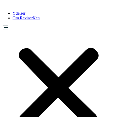
Ydelser
Om RevisorKen