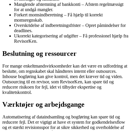
Manglende afstemning af bankkonti – Afstem regelmæssigt
for at undgå mangler.
Forkert momsindberetning – Få hjælp til korrekt
momsregnskab.
Overskridelse af indberetningsfrister – Opret påmindelser for
deadlines.
Ukorrekt kategorisering af udgifter – Få professionel hjælp fra
RevisorKen.
Beslutning og ressourcer
For mange enkeltmandsvirksomheder kan det være en udfordring at
beslutte, om regnskabet skal håndteres internt eller outsources.
Inhouse bogføring kan give kontrol, men det kræver tid og viden.
Outsourcing til en revisor, som RevisorKen, kan spare tid og
reducere risikoen for fejl, idet vi tilbyder ekspertise og
kvalitetskontrol.
Værktøjer og arbejdsgange
Automatisering af dataindsamling og bogføring kan spare tid og
reducere fejl. Det er vigtigt at have et system for godkendelsesflow
og et stærkt revisionsspor for at sikre sikkerhed og overholdelse af