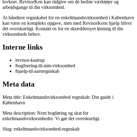
lovkrav. RevisorKen kan rådgive om de bedste værktøjer og
arbejdsgange til din virksomhed.
At håndtere regnskabet for en enkeltmandsvirksomhed i København
kan være en kompleks opgave, men med RevisorKens hjælp bliver
det overskueligt. Kontakt os for en skræddersyet løsning til din
virksomheds behov.
Interne links
/revisor-kastrup
/bogfoering-til-min-virksomhed
/hjaelp-til-aarsregnskab
Meta data
Meta title: Enkeltmandsvirksomhed regnskab: Din guide i
København
Meta description: Nem bogføring og skat for
enkeltmandsvirksomheder. Vi gør det overskueligt.
Slug: enkeltmandsvirksomhed-regnskab