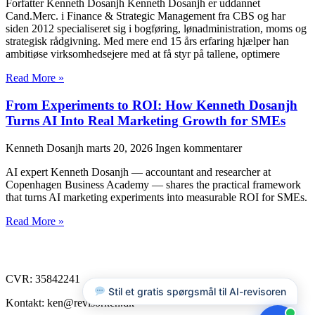
Forfatter Kenneth Dosanjh Kenneth Dosanjh er uddannet
Cand.Merc. i Finance & Strategic Management fra CBS og har
siden 2012 specialiseret sig i bogføring, lønadministration, moms og
strategisk rådgivning. Med mere end 15 års erfaring hjælper han
ambitiøse virksomhedsejere med at få styr på tallene, optimere
Read More »
From Experiments to ROI: How Kenneth Dosanjh
Turns AI Into Real Marketing Growth for SMEs
Kenneth Dosanjh
marts 20, 2026
Ingen kommentarer
AI expert Kenneth Dosanjh — accountant and researcher at
Copenhagen Business Academy — shares the practical framework
that turns AI marketing experiments into measurable ROI for SMEs.
Read More »
CVR: 35842241
Stil et gratis spørgsmål til AI-revisoren
Kontakt: ken@revisorken.dk