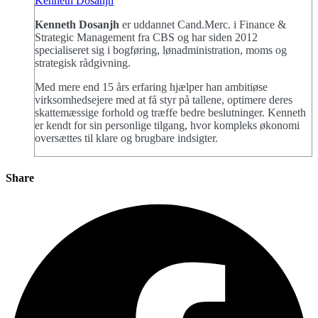
Kenneth Dosanjh
Kenneth Dosanjh
er uddannet Cand.Merc. i Finance &
Strategic Management fra CBS og har siden 2012
specialiseret sig i bogføring, lønadministration, moms og
strategisk rådgivning.
Med mere end 15 års erfaring hjælper han ambitiøse
virksomhedsejere med at få styr på tallene, optimere deres
skattemæssige forhold og træffe bedre beslutninger. Kenneth
er kendt for sin personlige tilgang, hvor kompleks økonomi
oversættes til klare og brugbare indsigter.
Share