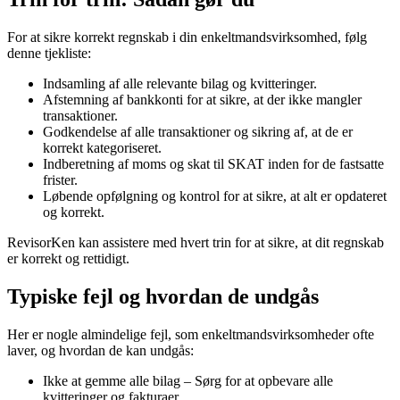
For at sikre korrekt regnskab i din enkeltmandsvirksomhed, følg
denne tjekliste:
Indsamling af alle relevante bilag og kvitteringer.
Afstemning af bankkonti for at sikre, at der ikke mangler
transaktioner.
Godkendelse af alle transaktioner og sikring af, at de er
korrekt kategoriseret.
Indberetning af moms og skat til SKAT inden for de fastsatte
frister.
Løbende opfølgning og kontrol for at sikre, at alt er opdateret
og korrekt.
RevisorKen kan assistere med hvert trin for at sikre, at dit regnskab
er korrekt og rettidigt.
Typiske fejl og hvordan de undgås
Her er nogle almindelige fejl, som enkeltmandsvirksomheder ofte
laver, og hvordan de kan undgås:
Ikke at gemme alle bilag – Sørg for at opbevare alle
kvitteringer og fakturaer.