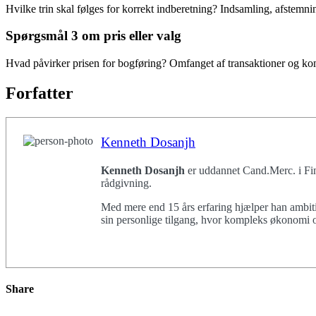
Hvilke trin skal følges for korrekt indberetning? Indsamling, afstemn
Spørgsmål 3 om pris eller valg
Hvad påvirker prisen for bogføring? Omfanget af transaktioner og kom
Forfatter
Kenneth Dosanjh
Kenneth Dosanjh
er uddannet Cand.Merc. i Fin
rådgivning.
Med mere end 15 års erfaring hjælper han ambiti
sin personlige tilgang, hvor kompleks økonomi ov
Share