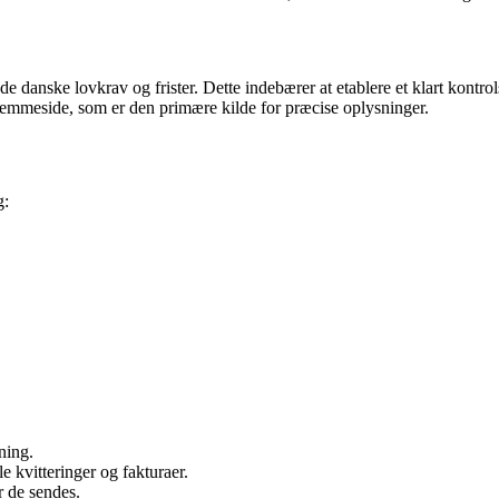
de danske lovkrav og frister. Dette indebærer at etablere et klart kontro
jemmeside, som er den primære kilde for præcise oplysninger.
g:
ning.
 kvitteringer og fakturaer.
r de sendes.