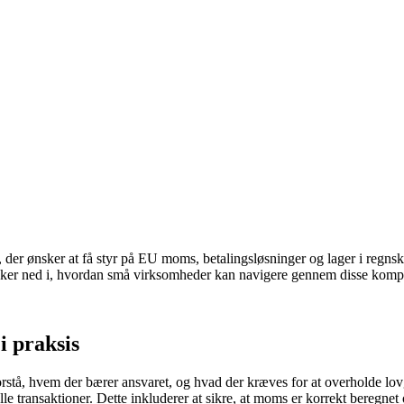
r ønsker at få styr på EU moms, betalingsløsninger og lager i regnska
 dykker ned i, hvordan små virksomheder kan navigere gennem disse kom
 praksis
rstå, hvem der bærer ansvaret, og hvad der kræves for at overholde lov
e transaktioner. Dette inkluderer at sikre, at moms er korrekt beregnet 