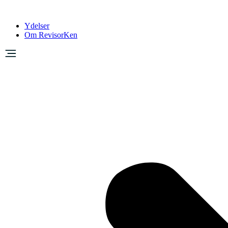
Ydelser
Om RevisorKen