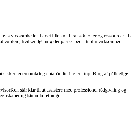
is virksomheden har et lille antal transaktioner og ressourcer til at
t vurdere, hvilken løsning der passer bedst til din virksomheds
 at sikkerheden omkring datahåndtering er i top. Brug af pålidelige
isorKen står klar til at assistere med professionel rådgivning og
regnskaber og lønindberetninger.