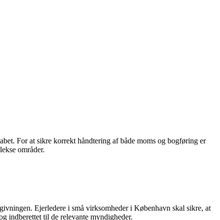
bet. For at sikre korrekt håndtering af både moms og bogføring er
plekse områder.
givningen. Ejerledere i små virksomheder i København skal sikre, at
og indberettet til de relevante myndigheder.