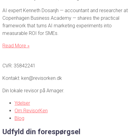
AI expert Kenneth Dosanjh — accountant and researcher at
Copenhagen Business Academy — shares the practical
framework that turns AI marketing experiments into
measurable ROI for SMEs.
Read More »
CVR: 35842241
Kontakt: ken@revisorken.dk
Din lokale revisor på Amager.
Ydelser
Om RevisorKen
Blog
Udfyld din forespørgsel