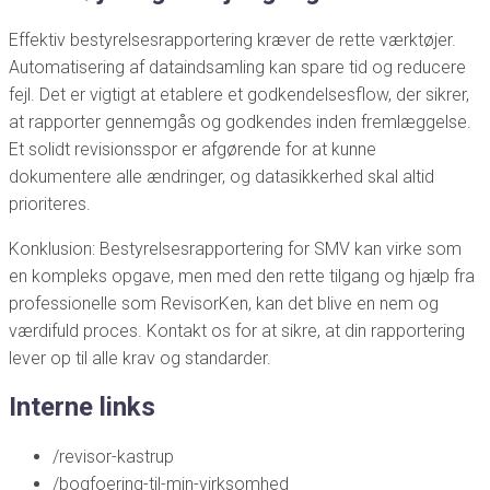
Effektiv bestyrelsesrapportering kræver de rette værktøjer.
Automatisering af dataindsamling kan spare tid og reducere
fejl. Det er vigtigt at etablere et godkendelsesflow, der sikrer,
at rapporter gennemgås og godkendes inden fremlæggelse.
Et solidt revisionsspor er afgørende for at kunne
dokumentere alle ændringer, og datasikkerhed skal altid
prioriteres.
Konklusion: Bestyrelsesrapportering for SMV kan virke som
en kompleks opgave, men med den rette tilgang og hjælp fra
professionelle som RevisorKen, kan det blive en nem og
værdifuld proces. Kontakt os for at sikre, at din rapportering
lever op til alle krav og standarder.
Interne links
/revisor-kastrup
/bogfoering-til-min-virksomhed