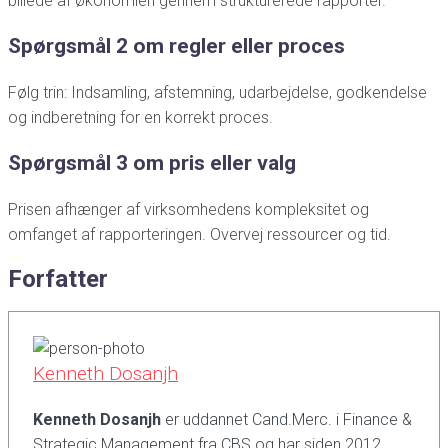
billede af økonomien gennem strukturerede rapporter.
Spørgsmål 2 om regler eller proces
Følg trin: Indsamling, afstemning, udarbejdelse, godkendelse
og indberetning for en korrekt proces.
Spørgsmål 3 om pris eller valg
Prisen afhænger af virksomhedens kompleksitet og
omfanget af rapporteringen. Overvej ressourcer og tid.
Forfatter
Kenneth Dosanjh
Kenneth Dosanjh
er uddannet Cand.Merc. i Finance &
Strategic Management fra CBS og har siden 2012