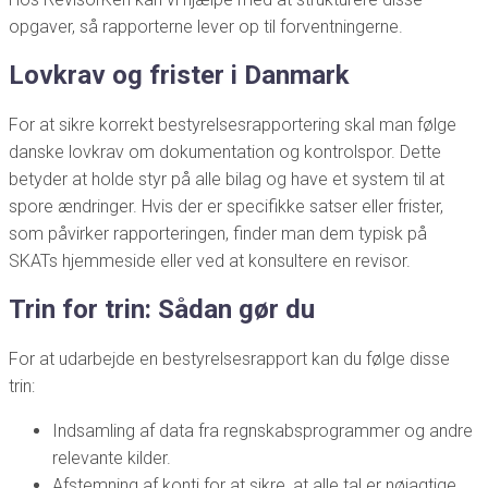
opgaver, så rapporterne lever op til forventningerne.
Lovkrav og frister i Danmark
For at sikre korrekt bestyrelsesrapportering skal man følge
danske lovkrav om dokumentation og kontrolspor. Dette
betyder at holde styr på alle bilag og have et system til at
spore ændringer. Hvis der er specifikke satser eller frister,
som påvirker rapporteringen, finder man dem typisk på
SKATs hjemmeside eller ved at konsultere en revisor.
Trin for trin: Sådan gør du
For at udarbejde en bestyrelsesrapport kan du følge disse
trin:
Indsamling af data fra regnskabsprogrammer og andre
relevante kilder.
Afstemning af konti for at sikre, at alle tal er nøjagtige.