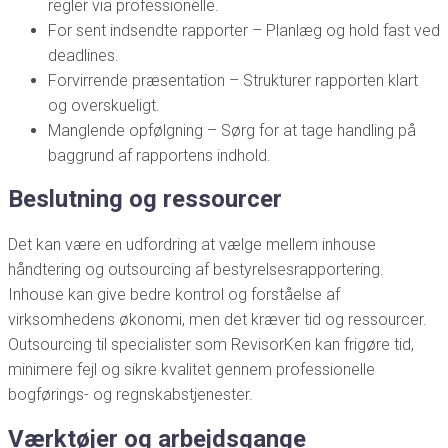
regler via professionelle.
For sent indsendte rapporter – Planlæg og hold fast ved
deadlines.
Forvirrende præsentation – Strukturer rapporten klart
og overskueligt.
Manglende opfølgning – Sørg for at tage handling på
baggrund af rapportens indhold.
Beslutning og ressourcer
Det kan være en udfordring at vælge mellem inhouse
håndtering og outsourcing af bestyrelsesrapportering.
Inhouse kan give bedre kontrol og forståelse af
virksomhedens økonomi, men det kræver tid og ressourcer.
Outsourcing til specialister som RevisorKen kan frigøre tid,
minimere fejl og sikre kvalitet gennem professionelle
bogførings- og regnskabstjenester.
Værktøjer og arbejdsgange