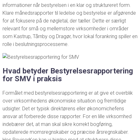
informationer når bestyrelsen i en klar og struktureret form.
Klare månedsrapporter til ledelse og bestyrelse er afgørende
for at fokusere på de nøgletal, der tæller. Dette er særligt
relevant for små og mellemstore virksomheder i områder
som Kastrup, Tårnby og Dragør, hvor lokal forankring spiller en
rolle i beslutningsprocesserne.
Hvad betyder Bestyrelsesrapportering
for SMV i praksis
Formålet med bestyrelsesrapportering er at give et overblik
over virksomhedens økonomiske situation og fremtidige
udsigter. Det er typisk direktørens eller økonomichefens
ansvar at forberede disse rapporter. For en lille virksomhed
indebærer det, at man skal sikre korrekt bogføring,
opdaterede momsregnskaber og præcise årsregnskaber.
Hos RevisorKen kan vi hjælpe med at strukturere disse