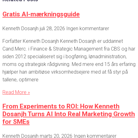
Gratis AI-mærkningsguide
Kenneth Dosanjh
juli 28, 2026
Ingen kommentarer
Forfatter Kenneth Dosanjh Kenneth Dosanjh er uddannet
Cand.Merc. i Finance & Strategic Management fra CBS og har
siden 2012 specialiseret sig i bogføring, lønadministration,
moms og strategisk rådgivning. Med mere end 15 års erfaring
hjælper han ambitiøse virksomhedsejere med at få styr på
tallene, optimere
Read More »
From Experiments to ROI: How Kenneth
Dosanjh Turns AI Into Real Marketing Growth
for SMEs
Kenneth Dosanjh
marts 20, 2026
Ingen kommentarer