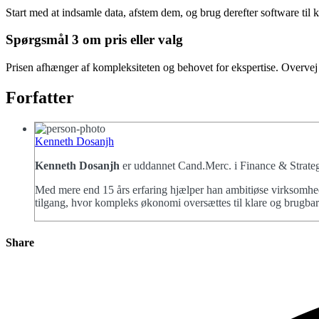
Start med at indsamle data, afstem dem, og brug derefter software til
Spørgsmål 3 om pris eller valg
Prisen afhænger af kompleksiteten og behovet for ekspertise. Overvej 
Forfatter
Kenneth Dosanjh
Kenneth Dosanjh
er uddannet Cand.Merc. i Finance & Strategi
Med mere end 15 års erfaring hjælper han ambitiøse virksomheds
tilgang, hvor kompleks økonomi oversættes til klare og brugbare
Share