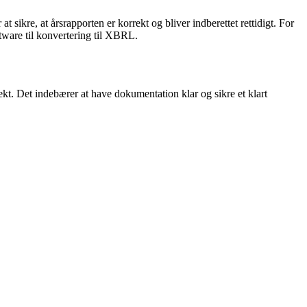
sikre, at årsrapporten er korrekt og bliver indberettet rettidigt. For
ware til konvertering til XBRL.
rrekt. Det indebærer at have dokumentation klar og sikre et klart