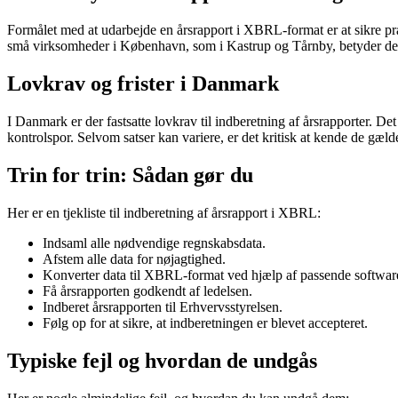
Formålet med at udarbejde en årsrapport i XBRL-format er at sikre præci
små virksomheder i København, som i Kastrup og Tårnby, betyder det,
Lovkrav og frister i Danmark
I Danmark er der fastsatte lovkrav til indberetning af årsrapporter. Det
kontrolspor. Selvom satser kan variere, er det kritisk at kende de gæ
Trin for trin: Sådan gør du
Her er en tjekliste til indberetning af årsrapport i XBRL:
Indsaml alle nødvendige regnskabsdata.
Afstem alle data for nøjagtighed.
Konverter data til XBRL-format ved hjælp af passende softwar
Få årsrapporten godkendt af ledelsen.
Indberet årsrapporten til Erhvervsstyrelsen.
Følg op for at sikre, at indberetningen er blevet accepteret.
Typiske fejl og hvordan de undgås