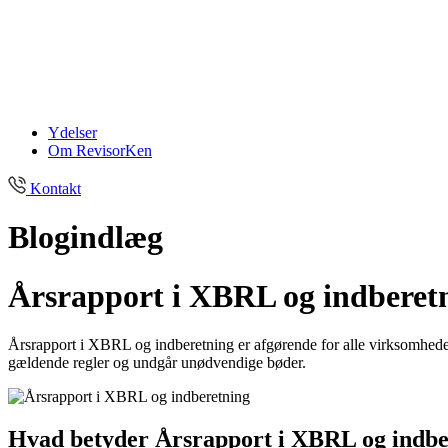
Ydelser
Om RevisorKen
Kontakt
Blogindlæg
Årsrapport i XBRL og indberetn
Årsrapport i XBRL og indberetning er afgørende for alle virksomheder,
gældende regler og undgår unødvendige bøder.
Hvad betyder Årsrapport i XBRL og indber