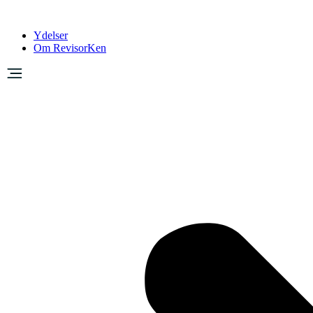
Ydelser
Om RevisorKen