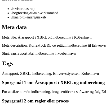
/revisor-kastrup
/bogfoering-til-min-virksomhed
/hjaelp-til-aarsregnskab
Meta data
Meta title: Årsrapport i XBRL og indberetning i København
Meta description: Korrekt XBRL og rettidig indberetning til Erhvervss
Slug: aarsrapport-xbrl-indberetning-i-koebenhavn
Tags
Årsrapport, XBRL, Indberetning, Erhvervsstyrelsen, København
Spørgsmål 1 om Årsrapport i XBRL og indberetning
For at sikre korrekt indberetning, brug certificeret software og følg Er
Spørgsmål 2 om regler eller proces