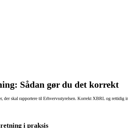
ing: Sådan gør du det korrekt
 der skal rapportere til Erhvervsstyrelsen. Korrekt XBRL og rettidig in
etning i praksis