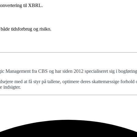
 konvertering til XBRL.
både tidsforbrug og risiko.
c Management fra CBS og har siden 2012 specialiseret sig i bogføring,
ejere med at få styr på tallene, optimere deres skattemæssige forhold o
 indsigter.